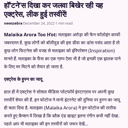
हॉ’टने’स दिखा कर जलवा बिखेर रही यह
एक्ट्रेस, लीक हुई तस्वीरें!
newszebra
·
December 24, 2022
·
1 min read
Malaika Arora Too H’ot:
मलाइका अरोड़ा की फैन फॉलोइंग काफी
जबरदस्त है. कुछ लोगों को बॉलीवुड की इस डीवा का डांस पसंद आता है तो
कुछ लोग फिटनेस की वजह से मलाइका को इंस्पिरेशन (Inspiration)
मानते हैं. मलाइका के फैंस का एक ग्रुप ऐसा भी है जो इनकी एक झलक पाने
के लिए मर मिटने को तैयार हो जाता है.
एक्ट्रेस के हुस्न का जादू
हाल ही में एक्ट्रेस ने सोशल मीडिया प्लेटफॉर्म इंस्टाग्राम पर अपनी कुछ
तस्वीरें शेयर की हैं. इन फोटोज ने मानो इंटरनेट की दुनिया पर हुस्न का जादू
ही चला दिया है. मलाइका (Malaika Arora) ने इन फोटोज की तारीफ
करते हुए कैप्शन में लिखा है कि ब्लैक एंड व्हाइट इतना रंगीन कभी नहीं देखा.
पहले आप भी मलाइका की इन तस्वीरों को जरूर देखें…