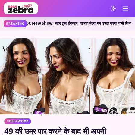
?
TMKOC New Show: खत्म हुआ इंतजार! ‘तारक मेहता का उल्टा चश्मा’ वाले लेकर आए नया शो, जा
•
BREAKING
BOLLYWOOD
49 की उम्र पार करने के बाद भी अपनी