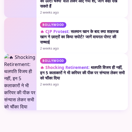
का उल्टा चश्मा’ वाले लेकर आए नया शो, जानें कहां देख
सकते हैं
2 weeks ago
BOLLYWOOD
🔥 CJP Protest:
सलमान खान के बाद क्या शाहरुख
खान ने छात्रों का किया सपोर्ट? जानें वायरल पोस्ट की
सच्चाई
2 weeks ago
BOLLYWOOD
🔥 Shocking Retirement:
थलपति विजय ही नहीं,
इन 5 कलाकारों ने भी करियर की पीक पर संन्यास लेकर सभी
को चौंका दिया
2 weeks ago