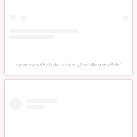
A post shared by Malaika Arora (@malaikaaroraofficial)