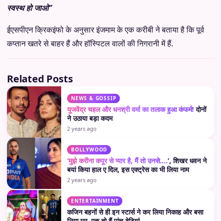
स्वस्थ हो जाओ”
ईएसपीएन क्रिकइंफो के अनुसार इंजमाम के एक करीबी ने बताया है कि पूर्व
कप्तान खतरे से बाहर हैं और हॉस्पिटल वालों की निगरानी में हैं.
Related Posts
NEWS & GOSSIP
युजवेंद्र चहल और धनश्री वर्मा का तलाक हुआ कंफर्म!
दोनों
ने उठाया बड़ा कदम
2 years ago
BOLLYWOOD
‘मुझे करीना कपूर से प्यार है, मैं तो उनसे….
’, शिखर धवन ने
बयां किया हाल ए दिल, इस एक्ट्रेस का भी लिया नाम
2 years ago
ENTERTAINMENT
कजिन बहनों से ही इन स्टार्स ने कर लिया निकाह और बसा
लिया घर, एक तो हैं पांच बेटियां