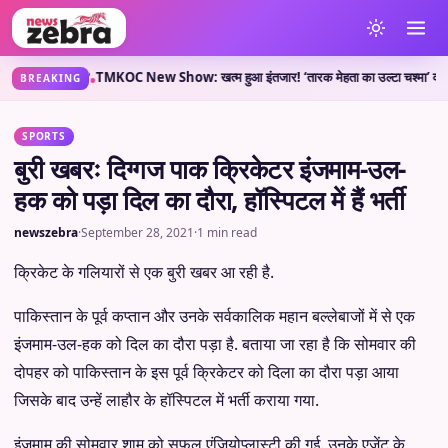
 क्या कहती है?
TMKOC New Show: खत्म हुआ इंतजार! ‘तारक मेहता का उल्टा चश्मा’ वाले लेकर 
•
BREAKING
SPORTS
बुरी खबरः दिग्गज पाक क्रिकेटर इंजमाम-उल-
हक को पड़ा दिल का दौरा, हॉस्पिटल में हैं भर्ती
newszebra
·
September 28, 2021
·
1 min read
क्रिकेट के गलियारों से एक बुरी खबर आ रही है.
पाकिस्तान के पूर्व कप्तान और उनके सर्वकालिक महान बल्लेबाजों में से एक
इंजमाम-उल-हक को दिल का दौरा पड़ा है. बताया जा रहा है कि सोमवार की
दोपहर को पाकिस्तान के इस पूर्व क्रिकेटर को दिला का दौरा पड़ा आया
जिसके बाद उन्हें लाहौर के हॉस्पिटल में भर्ती कराया गया.
इंजमाम की सोमवार शाम को सफल एंजियोप्लास्टी की गई. उनके एजेंट के