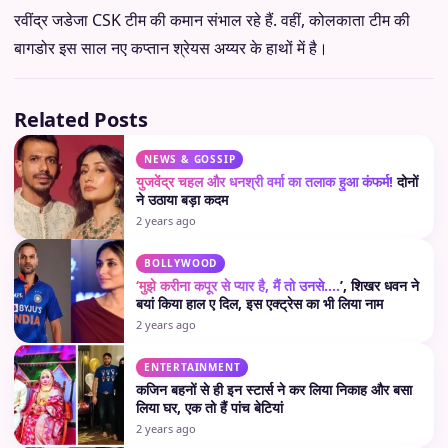
रवींद्र जडेजा CSK टीम की कमान संभाल रहे हैं. वहीं, कोलकाता टीम की
बागडोर इस साल नए कप्तान श्रेयस अय्यर के हाथों में है।
Related Posts
NEWS & GOSSIP
युजवेंद्र चहल और धनश्री वर्मा का तलाक हुआ कंफर्म!
दोनों
ने उठाया बड़ा कदम
2 years ago
BOLLYWOOD
‘मुझे करीना कपूर से प्यार है, मैं तो उनसे….
’, शिखर धवन ने
बयां किया हाल ए दिल, इस एक्ट्रेस का भी लिया नाम
2 years ago
ENTERTAINMENT
कजिन बहनों से ही इन स्टार्स ने कर लिया निकाह और बसा
लिया घर, एक तो हैं पांच बेटियां
2 years ago