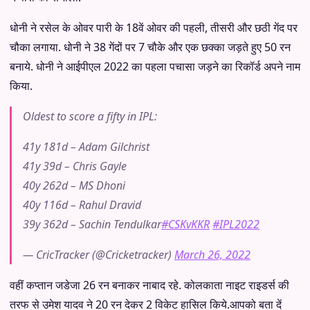
धोनी ने रसेल के ओवर पारी के 18वें ओवर की पहली, तीसरी और छठी गेंद पर
चौका लगाया. धोनी ने 38 गेंदों पर 7 चौके और एक छक्का जड़ते हुए 50 रन
बनाये. धोनी ने आईपीएल 2022 का पहला पचासा जड़ने का रिकॉर्ड अपने नाम
किया.
Oldest to score a fifty in IPL:
41y 181d – Adam Gilchrist
41y 39d – Chris Gayle
40y 262d – MS Dhoni
40y 116d – Rahul Dravid
39y 362d – Sachin Tendulkar
#CSKvKKR
#IPL2022
— CricTracker (@Cricketracker)
March 26, 2022
वहीं कप्तान जडेजा 26 रन बनाकर नाबाद रहे. कोलकाता नाइट राइडर्स की
तरफ से उमेश यादव ने 20 रन देकर 2 विकेट हासिल किये.आपको बता दें