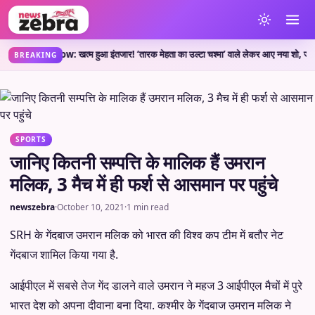
ew Show: खत्म हुआ इंतजार! ‘तारक मेहता का उल्टा चश्मा’ वाले लेकर आए नया शो, जानें कहां 
BREAKING
SPORTS
जानिए कितनी सम्पत्ति के मालिक हैं उमरान
मलिक, 3 मैच में ही फर्श से आसमान पर पहुंचे
newszebra
·
October 10, 2021
·
1 min read
SRH के गेंदबाज उमरान मलिक को भारत की विश्व कप टीम में बतौर नेट
गेंदबाज शामिल किया गया है.
आईपीएल में सबसे तेज गेंद डालने वाले उमरान ने महज 3 आईपीएल मैचों में पुरे
भारत देश को अपना दीवाना बना दिया. कश्मीर के गेंदबाज उमरान मलिक ने