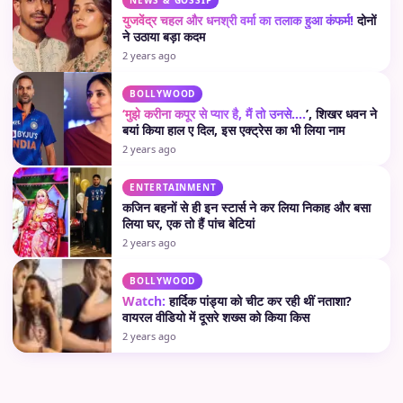
NEWS & GOSSIP
युजवेंद्र चहल और धनश्री वर्मा का तलाक हुआ कंफर्म!
दोनों
ने उठाया बड़ा कदम
2 years ago
BOLLYWOOD
‘मुझे करीना कपूर से प्यार है, मैं तो उनसे….
’, शिखर धवन ने
बयां किया हाल ए दिल, इस एक्ट्रेस का भी लिया नाम
2 years ago
ENTERTAINMENT
कजिन बहनों से ही इन स्टार्स ने कर लिया निकाह और बसा
लिया घर, एक तो हैं पांच बेटियां
2 years ago
BOLLYWOOD
Watch:
हार्दिक पांड्या को चीट कर रही थीं नताशा?
वायरल वीडियो में दूसरे शख्स को किया किस
2 years ago