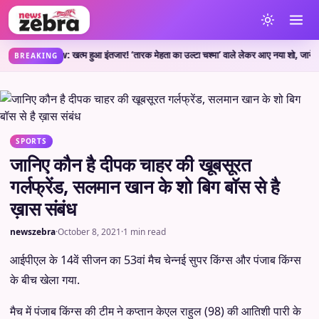
w Show: खत्म हुआ इंतजार! ‘तारक मेहता का उल्टा चश्मा’ वाले लेकर आए नया शो, जानें कहां दे
BREAKING
SPORTS
जानिए कौन है दीपक चाहर की खूबसूरत
गर्लफ्रेंड, सलमान खान के शो बिग बॉस से है
ख़ास संबंध
newszebra
·
October 8, 2021
·
1 min read
आईपीएल के 14वें सीजन का 53वां मैच चेन्नई सुपर किंग्स और पंजाब किंग्स
के बीच खेला गया.
मैच में पंजाब किंग्स की टीम ने कप्तान केएल राहुल (98) की आतिशी पारी के