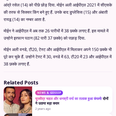
आंद्रे रसेल (14) को पीछे छोड़ दिया. मोईन अली आईपीएल 2021 में सीएसके
की तरफ से सिक्सर किंग बने हुए हैं. उनके बाद डुप्लेसिस (15) और अंबाती
रायडू (14) का नम्बर आता है.
मोईन ने आईपीएल में अब तक 26 पारीयों में 38 छक्के लगाए हैं. इस मामले में
उन्होने इरफान पठान (82 पारी 37 छक्के) को पछाड़ दिया.
मोईन अली वनडे, टी20, टेस्ट और आईपीएल में मिलाकर अपने 150 छक्के भी
पूरे कर चुके हैं. उन्होने टेस्ट में 30, वनडे में 63, टी20 में 23 और आईपीएल में
38 छक्के लगाए हैं.
Related Posts
NEWS & GOSSIP
युजवेंद्र चहल और धनश्री वर्मा का तलाक हुआ कंफर्म!
दोनों
ने उठाया बड़ा कदम
2 years ago