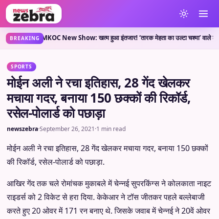
ा कहती है?
TMKOC New Show: खत्म हुआ इंतजार! ‘तारक मेहता का उल्टा चश्मा’ वाले लेकर आए न
•
BREAKING
SPORTS
मोईन अली ने रचा इतिहास, 28 गेंद खेलकर
मचाया गदर, बनाया 150 छक्कों की रिकॉर्ड,
रसेल-पोलार्ड को पछाड़ा
newszebra
·
September 26, 2021
·
1 min read
मोईन अली ने रचा इतिहास, 28 गेंद खेलकर मचाया गदर, बनाया 150 छक्कों
की रिकॉर्ड, रसेल-पोलार्ड को पछाड़ा.
आखिर गेंद तक चले रोमांचक मुकाबले में चेन्नई सुपरकिंग्स ने कोलकाता नाइट
राइडर्स को 2 विकेट से हरा दिया. केकेआर ने टॉस जीतकर पहले बल्लेबाजी
करते हुए 20 ओवर में 171 रन बनाए थे. जिसके जवाब में चेन्नई ने 20वें ओवर