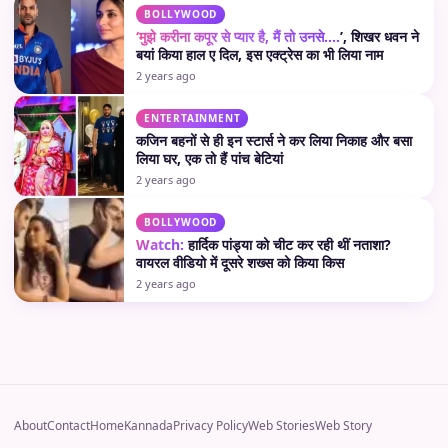
BOLLYWOOD
‘मुझे करीना कपूर से प्यार है, मैं तो उनसे….
’, शिखर धवन ने
बयां किया हाल ए दिल, इस एक्ट्रेस का भी लिया नाम
2 years ago
ENTERTAINMENT
कजिन बहनों से ही इन स्टार्स ने कर लिया निकाह और बसा
लिया घर, एक तो हैं पांच बेटियां
2 years ago
BOLLYWOOD
Watch:
हार्दिक पांड्या को चीट कर रही थीं नताशा?
वायरल वीडियो में दूसरे शख्स को किया किस
2 years ago
About
Contact
Home
Kannada
Privacy Policy
Web Stories
Web Story