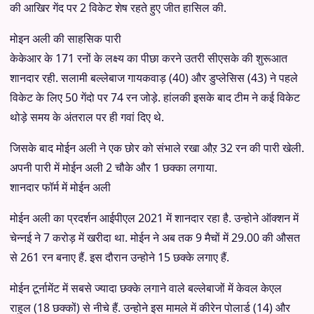
की आखिर गेंद पर 2 विकेट शेष रहते हुए जीत हासिल की.
मोइन अली की साहसिक पारी
केकेआर के 171 रनों के लक्ष्य का पीछा करने उतरी सीएसके की शुरूआत
शानदार रही. सलामी बल्लेबाज गायकवाड़ (40) और डुप्लेसिस (43) ने पहले
विकेट के लिए 50 गेंदो पर 74 रन जोड़े. हांलकी इसके बाद टीम ने कई विकेट
थोड़े समय के अंतराल पर ही गवां दिए थे.
जिसके बाद मोईन अली ने एक छोर को संभाले रखा औऱ 32 रन की पारी खेली.
अपनी पारी में मोईन अली 2 चौके और 1 छक्का लगाया.
शानदार फॉर्म में मोईन अली
मोईन अली का प्रदर्शन आईपीएल 2021 में शानदार रहा है. उन्होने ऑक्शन में
चेन्नई ने 7 करोड़ में खरीदा था. मोईन ने अब तक 9 मैचों में 29.00 की औसत
से 261 रन बनाए हैं. इस दौरान उन्होने 15 छक्के लगाए हैं.
मोईन टूर्नामेंट में सबसे ज्यादा छक्के लगाने वाले बल्लेबाजों में केवल केएल
राहुल (18 छक्कों) से नीचे हैं. उन्होने इस मामले में कीरेन पोलार्ड (14) और