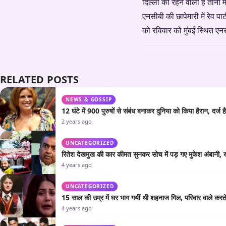
दिल्ली की रहने वाली हैं तीनों 
एनसीबी की छापेमारी में रेव पा
को रविवार को मुंबई स्थित ए
RELATED POSTS
NEWS & GOSSIP
12 घंटे में 900 पुरुषों से संबंध बनाकर दुनिया को किया हैरान, दर्ज है
2 years ago
UNCATEGORIZED
रितेश देखमुख की कार कीमत सुनकर सोच में पड़ गए मुकेश अंबानी, 
4 years ago
UNCATEGORIZED
15 साल की उम्र में घर भाग गयीं थी शहनाज गिल, परिवार वाले करत
4 years ago