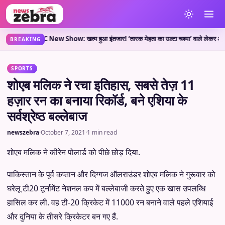
ी है?
TMKOC New Show: खत्म हुआ इंतजार! ‘तारक मेहता का उल्टा चश्मा’ वाले लेकर आए नया शो
•
BREAKING
SPORTS
शोएब मलिक ने रचा इतिहास, सबसे तेज़ 11
हज़ार रन का बनाया रिकॉर्ड, बने एशिया के
सर्वश्रेष्ठ बल्लेबाज
newszebra
·
October 7, 2021
·
1 min read
शोएब मलिक ने कीरेन पोलार्ड को पीछे छोड़ दिया.
पाकिस्तान के पूर्व कप्तान और दिग्गज ऑलराउंडर शोएब मलिक ने गुरूवार को
घरेलू टी20 टूर्नामेंट नेशनल कप में बल्लेबाजी करते हुए एक खास उपलब्धि
हासिल कर ली. वह टी-20 क्रिकेट में 11000 रन बनाने वाले पहले एशियाई
और दुनिया के तीसरे क्रिकेटर बन गए हैं.