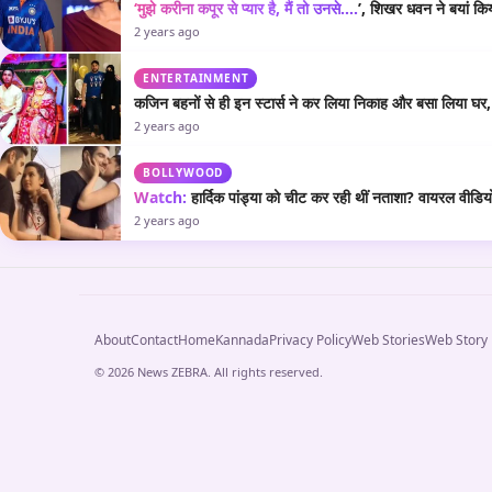
‘मुझे करीना कपूर से प्यार है, मैं तो उनसे….
’, शिखर धवन ने बयां कि
2 years ago
ENTERTAINMENT
कजिन बहनों से ही इन स्टार्स ने कर लिया निकाह और बसा लिया घर, एक
2 years ago
BOLLYWOOD
Watch:
हार्दिक पांड्या को चीट कर रही थीं नताशा? वायरल वीडियो
2 years ago
About
Contact
Home
Kannada
Privacy Policy
Web Stories
Web Story
© 2026 News ZEBRA. All rights reserved.