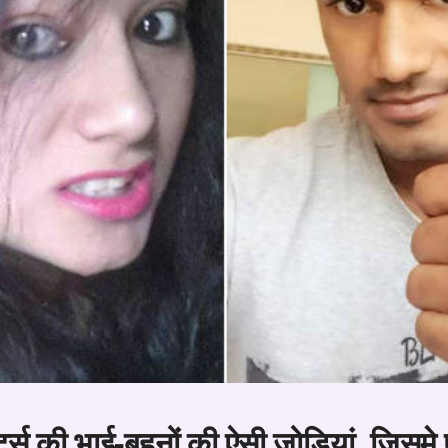
टर्स की भाई-बहनों की ऐसी जोड़ियां, जिस