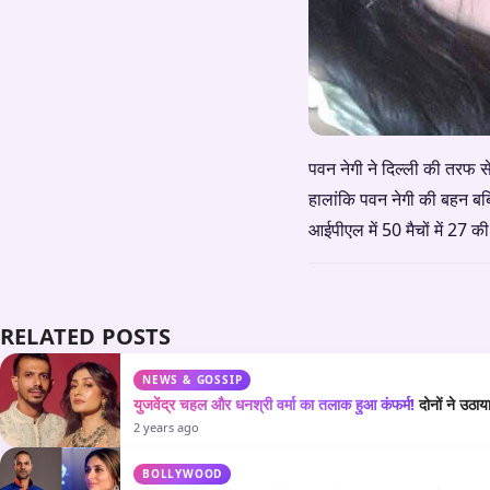
पवन नेगी ने दिल्ली की तरफ 
हालांकि पवन नेगी की बहन बबित
आईपीएल में 50 मैचों में 27
RELATED POSTS
NEWS & GOSSIP
युजवेंद्र चहल और धनश्री वर्मा का तलाक हुआ कंफर्म!
दोनों ने उठा
2 years ago
BOLLYWOOD