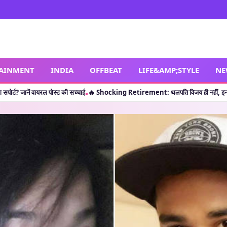
TAINMENT
INDIA
OFFBEAT
LIFE&AMP;STYLE
NE
ट की सच्चाई
🔥 Shocking Retirement: थलपति विजय ही नहीं, इन 5 कलाकारों ने भी करियर की
•