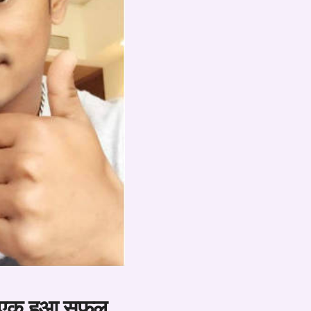
मे एक हुआ सफल