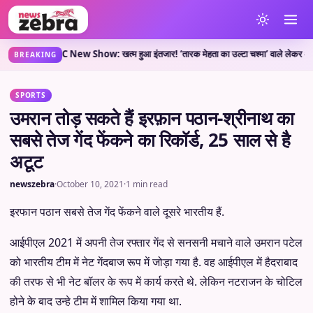
ी है?
TMKOC New Show: खत्म हुआ इंतजार! ‘तारक मेहता का उल्टा चश्मा’ वाले लेकर आए नया शो
•
BREAKING
SPORTS
उमरान तोड़ सकते हैं इरफ़ान पठान-श्रीनाथ का
सबसे तेज गेंद फेंकने का रिकॉर्ड, 25 साल से है
अटूट
newszebra
·
October 10, 2021
·
1 min read
इरफान पठान सबसे तेज गेंद फेंकने वाले दूसरे भारतीय हैं.
आईपीएल 2021 में अपनी तेज रफ्तार गेंद से सनसनी मचाने वाले उमरान पटेल
को भारतीय टीम में नेट गेंदबाज रूप में जोड़ा गया है. वह आईपीएल में हैदराबाद
की तरफ से भी नेट बॉलर के रूप में कार्य करते थे. लेकिन नटराजन के चोटिल
होने के बाद उन्हे टीम में शामिल किया गया था.