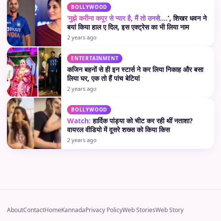
BOLLYWOOD
‘मुझे करीना कपूर से प्यार है, मैं तो उनसे….
’, शिखर धवन ने
बयां किया हाल ए दिल, इस एक्ट्रेस का भी लिया नाम
2 years ago
ENTERTAINMENT
कजिन बहनों से ही इन स्टार्स ने कर लिया निकाह और बसा
लिया घर, एक तो हैं पांच बेटियां
2 years ago
BOLLYWOOD
Watch:
हार्दिक पांड्या को चीट कर रही थीं नताशा?
वायरल वीडियो में दूसरे शख्स को किया किस
2 years ago
About
Contact
Home
Kannada
Privacy Policy
Web Stories
Web Story