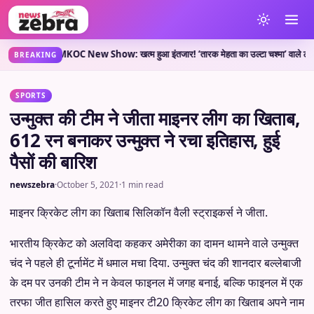
ा कहती है?
TMKOC New Show: खत्म हुआ इंतजार! ‘तारक मेहता का उल्टा चश्मा’ वाले लेकर आए नय
•
BREAKING
SPORTS
उन्मुक्त की टीम ने जीता माइनर लीग का खिताब,
612 रन बनाकर उन्मुक्त ने रचा इतिहास, हुई
पैसों की बारिश
newszebra
·
October 5, 2021
·
1 min read
माइनर क्रिकेट लीग का खिताब सिलिकॉन वैली स्ट्राइकर्स ने जीता.
भारतीय क्रिकेट को अलविदा कहकर अमेरीका का दामन थामने वाले उन्मुक्त
चंद ने पहले ही टूर्नामेंट में धमाल मचा दिया. उन्मुक्त चंद की शानदार बल्लेबाजी
के दम पर उनकी टीम ने न केवल फाइनल में जगह बनाई, बल्कि फाइनल में एक
तरफा जीत हासिल करते हुए माइनर टी20 क्रिकेट लीग का खिताब अपने नाम