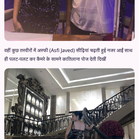
वहीं कुछ तस्वीरों में अस्फी (Asfi Javed) सीढ़ियां चढ़ती हुई नजर आईं साथ
ही पलट-पलट कर कैमरे के सामने कातिलाना पोज देती दिखीं