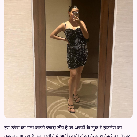
इस ड्रेस का गला काफी ज्यादा डीप है जो अस्फी के लुक में हॉटनेस का
तड़का लगा रहा है. इन तस्वीरों में अर्फी अपनी दोस्त के साथ कैमरे पर किलर