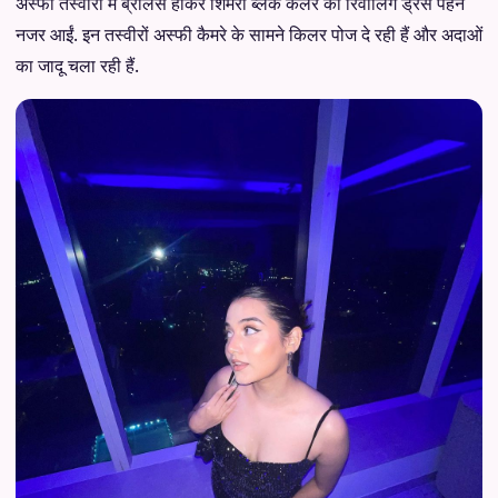
अस्फी तस्वीरों में ब्रालेस होकर शिमरी ब्लैक कलर की रिवीलिंग ड्रेस पहने
नजर आईं. इन तस्वीरों अस्फी कैमरे के सामने किलर पोज दे रही हैं और अदाओं
का जादू चला रही हैं.