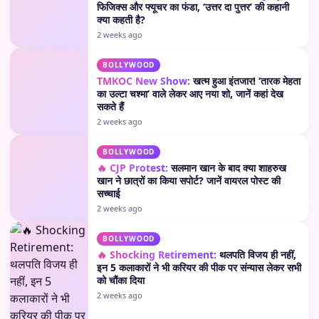
फिजिक्स और फ्यूचर का फंडा, ‘उत्तर दा पुत्तर’ की कहानी
क्या कहती है?
2 weeks ago
BOLLYWOOD
TMKOC New Show:
खत्म हुआ इंतजार! ‘तारक मेहता
का उल्टा चश्मा’ वाले लेकर आए नया शो, जानें कहां देख
सकते हैं
2 weeks ago
BOLLYWOOD
🔥 CJP Protest:
सलमान खान के बाद क्या शाहरुख
खान ने छात्रों का किया सपोर्ट? जानें वायरल पोस्ट की
सच्चाई
2 weeks ago
BOLLYWOOD
🔥 Shocking Retirement:
थलपति विजय ही नहीं,
इन 5 कलाकारों ने भी करियर की पीक पर संन्यास लेकर सभी
को चौंका दिया
2 weeks ago