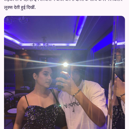
लुक्स देती हुई दिखीं.