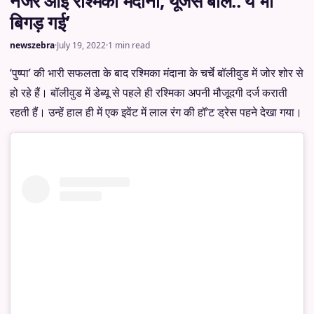
नजर आईं रश्मिका मंदाना, यूजर्स बोले..’ये भी
बिगड़ गई’
newszebra
·
July 19, 2022
·
1 min read
‘पुष्पा’ की भारी सफलता के बाद रश्मिका मंदाना के चर्चे बॉलीवुड में जोर शोर से
हो रहे हैं। बॉलीवुड में डेब्यू से पहले ही रश्मिका अपनी मौजूदगी दर्ज कराती
रहती हैं। उन्हें हाल ही में एक इवेंट में लाल रंग की हॉ’ट ड्रेस पहने देखा गया।