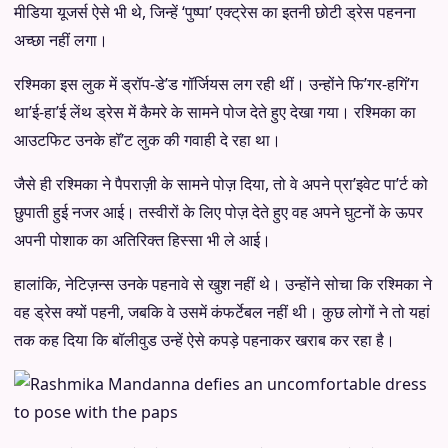
मीडिया यूजर्स ऐसे भी थे, जिन्हें ‘पुष्पा’ एक्ट्रेस का इतनी छोटी ड्रेस पहनना
अच्छा नहीं लगा।
रश्मिका इस लुक में ड्रॉप-डे’ड गॉर्जियस लग रही थीं। उन्होंने फि’गर-हगिं’ग
था’ई-हा’ई लेंथ ड्रेस में कैमरे के सामने पोज देते हुए देखा गया। रश्मिका का
आउटफिट उनके हॉ’ट लुक की गवाही दे रहा था।
जैसे ही रश्मिका ने पैपराज़ी के सामने पोज़ दिया, तो वे अपने प्रा’इवेट पा’र्ट को
छुपाती हुई नजर आई। तस्वीरों के लिए पोज़ देते हुए वह अपने घुटनों के ऊपर
अपनी पोशाक का अतिरिक्त हिस्सा भी ले आई।
हालांकि, नेटिज़न्स उनके पहनावे से खुश नहीं थे। उन्होंने सोचा कि रश्मिका ने
वह ड्रेस क्यों पहनी, जबकि वे उसमें कंफर्टेबल नहीं थी। कुछ लोगों ने तो यहां
तक ​​कह दिया कि बॉलीवुड उन्हें ऐसे कपड़े पहनाकर खराब कर रहा है।