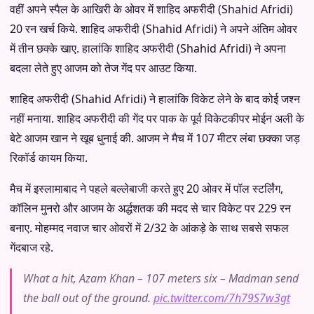
वहीं अपने स्पैल के आखिरी के ओवर में शाहिद अफरीदी (Shahid Afridi)
20 रन खर्च किये. शाहिद अफरीदी (Shahid Afridi) ने अपने अंतिम ओवर
में तीन छक्के खाए. हालांकि शाहिद अफरीदी (Shahid Afridi) ने अपना
बदला लेते हुए आजम को तेज गेंद पर आउट किया.
शाहिद अफरीदी (Shahid Afridi) ने हालांकि विकेट लेने के बाद कोई जश्न
नहीं मनाया. शाहिद अफरीदी की गेंद पर पाक के पूर्व विकेटकीपर मोईन अली के
बेटे आजम खान ने खूब धुनाई की. आजम ने मैच में 107 मीटर लंबा छक्का जड़
रिकॉर्ड कायम किया.
मैच में इस्लामाबाद ने पहले बल्लेबाजी करते हुए 20 ओवर में पॉल स्टर्लिंग,
कॉलिन मुनरो और आजम के अर्द्धशतक की मदद से चार विकेट पर 229 रन
बनाए. मोहम्मद नवाज चार ओवरों में 2/32 के आंकड़े के साथ सबसे सफल
गेंदबाज रहे.
What a hit, Azam Khan – 107 meters six – Madman send
the ball out of the ground.
pic.twitter.com/7h79S7w3gt