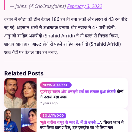
— Johns. (@CricCrazyJohns)
February 3, 2022
जवाब में क्वेटा की टीम केवल 186 रन ही बना सकी और लक्ष्य से 43 रन पीछे
रह गई. अहसान अली ने अर्धशतक बनाया और नवाज ने 47 पारी खेली.
अनुभवी शाहिद अफरीदी (Shahid Afridi) ने भी बल्ले से निराश किया,
शादाब खान द्वारा आउट होने से पहले शाहिद अफरीदी (Shahid Afridi)
आठ गेंदों पर केवल चार रन बनाए.
Related Posts
NEWS & GOSSIP
युजवेंद्र चहल और धनश्री वर्मा का तलाक हुआ कंफर्म!
दोनों
ने उठाया बड़ा कदम
2 years ago
BOLLYWOOD
‘मुझे करीना कपूर से प्यार है, मैं तो उनसे….
’, शिखर धवन ने
बयां किया हाल ए दिल, इस एक्ट्रेस का भी लिया नाम