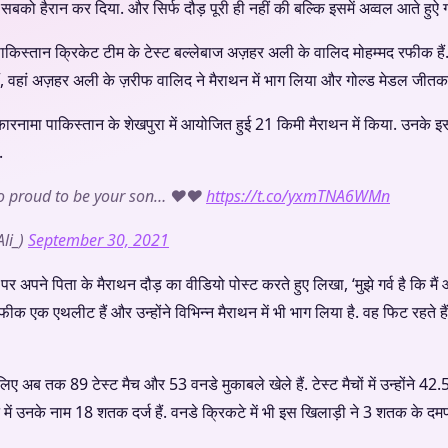
सबको हैरान कर दिया. और सिर्फ दौड़ पूरी ही नहीं की बल्कि इसमें अव्वल आते हुऐ
ाकिस्तान क्रिकेट टीम के टेस्ट बल्लेबाज अज़हर अली के वालिद मोहम्मद रफीक हैं
ं, वहां अज़हर अली के ज़रीफ वालिद ने मैराथन में भाग लिया और गोल्ड मेडल जीत
ारनामा पाकिस्तान के शेखपुरा में आयोजित हुई 21 किमी मैराथन में किया. उनके 
.
o proud to be your son… ❤️❤️
https://t.co/yxmTNA6WMn
li_)
September 30, 2021
पने पिता के मैराथन दौड़ का वीडियो पोस्ट करते हुए लिखा, ‘मुझे गर्व है कि मैं आप
ीक एक एथलीट हैं और उन्होंने विभिन्न मैराथन में भी भाग लिया है. वह फिट रहते 
ए अब तक 89 टेस्ट मैच और 53 वनडे मुकाबले खेले हैं. टेस्ट मैचों में उन्होंन
िकेट में उनके नाम 18 शतक दर्ज हैं. वनडे क्रिकटे में भी इस खिलाड़ी ने 3 शतक 