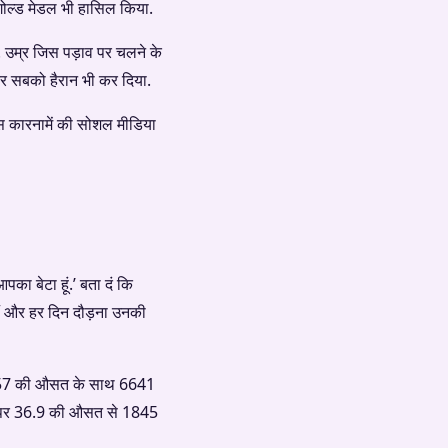
 गोल्ड मेडल भी हासिल किया.
. उम्र जिस पड़ाव पर चलने के
कर सबको हैरान भी कर दिया.
इस कारनामें की सोशल मीडिया
का बेटा हूं.’ बता दं कि
हैं और हर दिन दौड़ना उनकी
े 42.57 की औसत के साथ 6641
के दमपर 36.9 की औसत से 1845