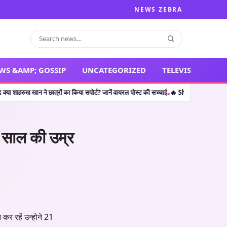
NEWS ZEBRA
WS &AMP; GOSSIP
UNCATEGORIZED
TELEVISION
न ने छात्रों का किया सपोर्ट? जानें वायरल पोस्ट की सच्चाई
🔥 Shocking Retirement: थलपति व
•
 साल की उम्र
कर रहें उन्होने 21