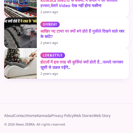
Kolkata Metro के बेसमेंट में कपल ने की अश्लील
हरकत,बेशर्म Video देख नहीं होगा यकीन!
2 years ago
OFFBEAT
आखिर नए टायर पर क्यों बने होते हैं नुकीले दिखने वाले रबर
के कांटे?
2 years ago
LIFE&STYLE
होटलों में इस तरह की कुर्सियां क्यों होती हैं…फायदे जानकर
ख़ुशी से उछल पड़ेंगे.
.
2 years ago
About
Contact
Home
Kannada
Privacy Policy
Web Stories
Web Story
© 2026 News ZEBRA. All rights reserved.